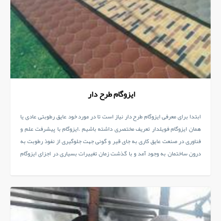
ایزوگام طرح دار
ابتدا برای معرفی ایزوگام طرح دار نیاز است تا در مورد خود عایق رطوبتی عادی یا
همان ایزوگام فویلدار تعریف مختصری داشته باشیم .ایزوگام با پیشرفت علم و
فناوری در صنعت عایق کاری به جای قیر و گونی جهت جلوگیری از نفوذ رطوبت به
درون ساختمان به وجود آمد و با گذشت زمان تغییرات بسیاری در اجزای ایزوگام
ایجاد شد تا محصول تولیدی ایزوگام بتواند