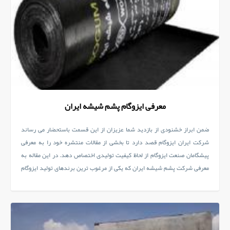
معرفی ایزوگام پشم شیشه ایران
ضمن ابراز خشنودی از بازدید شما عزیزان از این قسمت باستحضار می رساند
شرکت ایران ایزوگام قصد دارد تا بخشی از مقالات منتشره خود را به معرفی
پیشگامان صنعت ایزوگام از لحاظ کیفیت تولیدی اختصاص دهد. در این مقاله به
معرفی شرکت پشم شیشه ایران که یکی از مرغوب ترین برندهای تولید ایزوگام
در ایران می باشد می پردازیم.