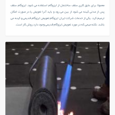
معمولا برای عایق کاری سقف ساختمان از ایزوگام استفاده می شود. ایزوگام سقف
پس از مدتی کهنه می شود از بین می رود و باید آنرا تعویض یا در صورت امکان
ترمیم کرد. یکی از خدمات شرکت ایران ایزوگام تعویض ایزوگام قدیمی و کهنه می
باشد. نکته مهمی که در مورد تعویض ایزوگام قدیمی وجود دارد روش کار است.