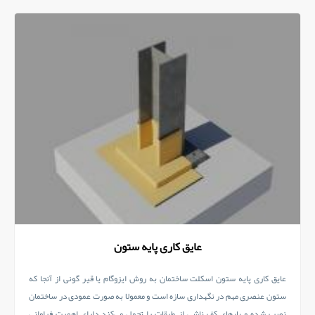
عایق کاری پایه ستون
عایق کاری پایه ستون اسکلت ساختمان به روش ایزوگام یا قیر گونی از آنجا که
ستون عنصری مهم در نگهداری سازه است و معمولا به صورت عمودی در ساختمان
نصب شده و بارهای کف ناشی از طبقات را تحمل می‌کند دارای اهمیت فراوانی