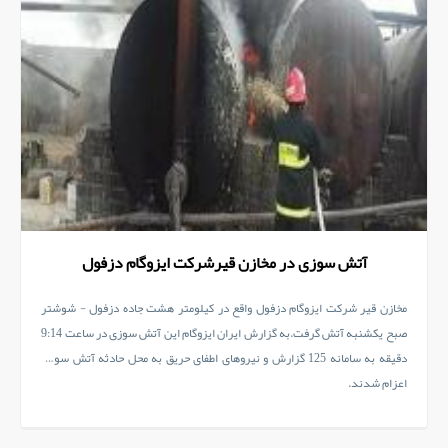
آتش سوزی در مخازن قیرشرکت ایزوگام دزفول
مخازن قیر شرکت ایزوگام دزفول واقع در کیلومتر هشت جاده دزفول - شوشتر
صبح یکشنبه آتش گرفت.به گزارش ایران ایزوگام این آتش سوزی در ساعت 9:14
دقیقه به سامانه 125 گزارش و نیروهای اطفای حریق به محل حادثه آتش سوزی
اعزام شدند.