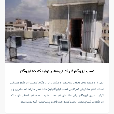
نصب ایزوگام شرکتهای معتبر تولیدکننده ایزوگام
یکی از دغدغه های مالکان ساختمان و مشتریان ایزوگام، کیفیت ایزوگام مصرفی
است. تمام مشتریان شرکتهای نصب ایزوگام این دغدغه را دارند که بهترین و با
کیفیت ترین ایزوگام برای ساختمان آنها نصب شوند. تمام آنها انتظار دارند که
ایزوگام شرکتهای معتبر تولید کننده ایزوگام روی ساختمان آنها نصب شود.