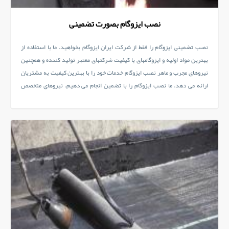
نصب ایزوگام بصورت تضمینی
نصب تضمینی ایزوگام را فقط از شرکت ایران ایزوگام بخواهید. ما با استفاده از
بهترین مواد اولیه و ایزوگامهای با کیفیت شرکتهای معتبر تولید کننده و همچنین
نیروهای مجرب و ماهر نصب ایزوگام خدمات خود را با بهترین کیفیت به مشتریان
ارائه می دهد. ما نصب ایزوگام را با تضمین انجام می دهیم. نیروهای متخصص
شرکت تمام تلاش خود را برای انجام کار به بهترین شکل به کار می گیرند.